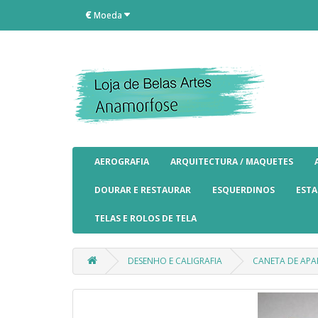
€
Moeda
AEROGRAFIA
ARQUITECTURA / MAQUETES
DOURAR E RESTAURAR
ESQUERDINOS
EST
TELAS E ROLOS DE TELA
DESENHO E CALIGRAFIA
CANETA DE AP