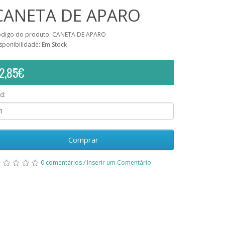
CANETA DE APARO
digo do produto: CANETA DE APARO
sponibilidade: Em Stock
2,85€
d:
Comprar
0 comentários
/
Inserir um Comentário