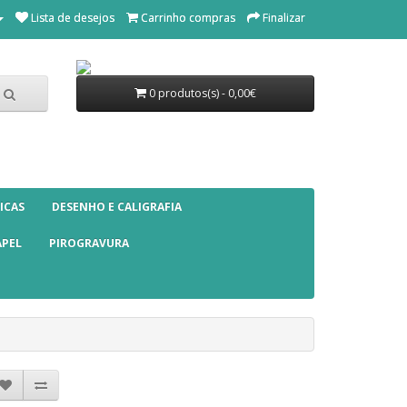
Lista de desejos
Carrinho compras
Finalizar
0 produtos(s) - 0,00€
ICAS
DESENHO E CALIGRAFIA
APEL
PIROGRAVURA