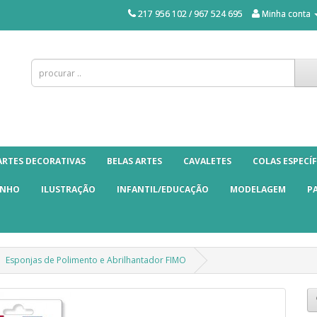
217 956 102 / 967 524 695
Minha conta
ARTES DECORATIVAS
BELAS ARTES
CAVALETES
COLAS ESPECÍF
ANHO
ILUSTRAÇÃO
INFANTIL/EDUCAÇÃO
MODELAGEM
P
Esponjas de Polimento e Abrilhantador FIMO