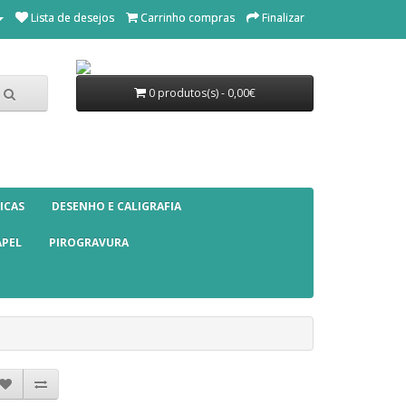
Lista de desejos
Carrinho compras
Finalizar
0 produtos(s) - 0,00€
ICAS
DESENHO E CALIGRAFIA
APEL
PIROGRAVURA