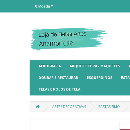
€
Moeda
AEROGRAFIA
ARQUITECTURA / MAQUETES
DOURAR E RESTAURAR
ESQUERDINOS
EST
TELAS E ROLOS DE TELA
ARTES DECORATIVAS
PASTAS FIMO