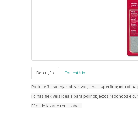
Descrição
Comentários
Pack de 3 esponjas abrasivas,
fina; superfina; microfina
Folhas flexiveis ideais para polir objectos redondos e cu
Fácil de lavar e reutilizável.