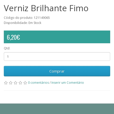
Verniz Brilhante Fimo
Código do produto: 121149065
Disponibilidade: Em Stock
6,20€
Qtd:
Comprar
0 comentários
/
Inserir um Comentário