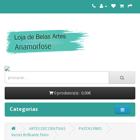
0 produtos(s) - 0,00€
Categorias
ARTES DECORATIVAS
PASTAS FIMO
Verniz Brilhante Fimo