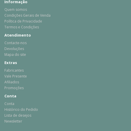
Informação
Quem somos
Condições Gerais de Venda
Política de Privacidade
Termos e Condições
Atendimento
Contacte-nos
Devoluções
Mapa do site
Extras
Fabricantes
Vale Presente
Afiliados
Promoções
Conta
Conta
Histórico do Pedido
Lista de desejos
Newsletter