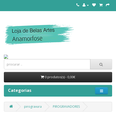
0 produtos(s) - 0,00€
Categorias
pirogravura
PIROGRAVADORES