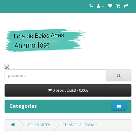
0 produtos(s) - 0,00€
Categorias
BELAS ARTES
TELAS DE ALGODÃO