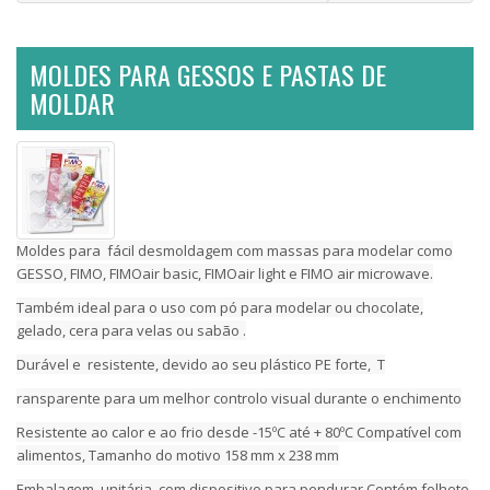
MOLDES PARA GESSOS E PASTAS DE
MOLDAR
Moldes para fácil desmoldagem com massas para modelar como
GESSO, FIMO, FIMOair basic, FIMOair light e FIMO air microwave.
Também ideal para o uso com pó para modelar ou chocolate,
gelado, cera para velas ou sabão .
Durável e resistente, devido ao seu plástico PE forte, T
ransparente para um melhor controlo visual durante o enchimento
Resistente ao calor e ao frio desde -15ºC até + 80ºC Compatível com
alimentos, Tamanho do motivo 158 mm x 238 mm
Embalagem unitária, com dispositivo para pendurar Contém folheto