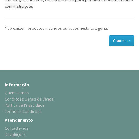
com instruções
Não existem produtos inseridos ou ativos nesta categoria.
Continuar
Informação
Quem somos
Condições Gerais de Venda
Política de Privacidade
Termos e Condições
Atendimento
Contacte-nos
Devoluções